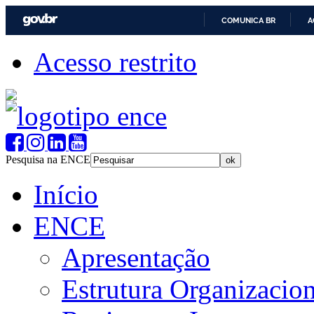
COMUNICA BR
A
Acesso restrito
Pesquisa na ENCE
Início
ENCE
Apresentação
Estrutura Organizacion