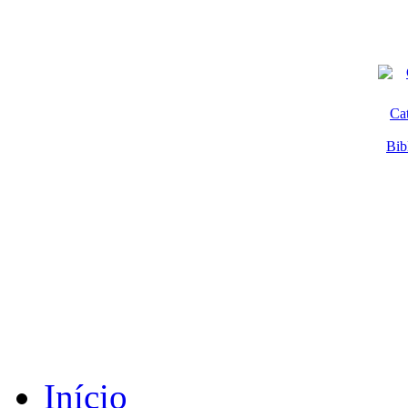
Ca
Bib
Início