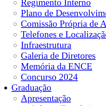
Regimento Interno
Plano de Desenvolvime
Comissão Própria de A
Telefones e Localizaçã
Infraestrutura
Galeria de Diretores
Memória da ENCE
Concurso 2024
Graduação
Apresentação