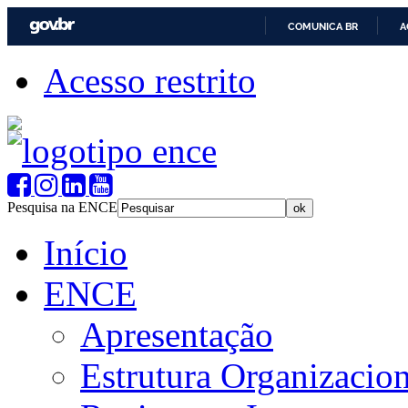
COMUNICA BR
A
Acesso restrito
Pesquisa na ENCE
Início
ENCE
Apresentação
Estrutura Organizacion