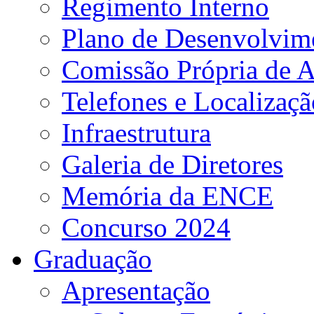
Regimento Interno
Plano de Desenvolvime
Comissão Própria de A
Telefones e Localizaçã
Infraestrutura
Galeria de Diretores
Memória da ENCE
Concurso 2024
Graduação
Apresentação