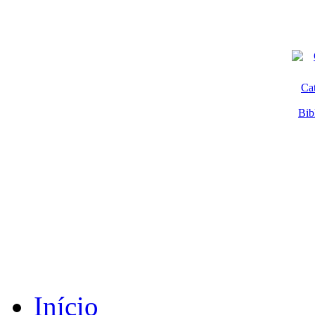
Ca
Bib
Início