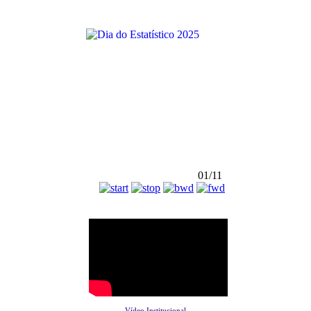
01/11
Vídeo Institucional