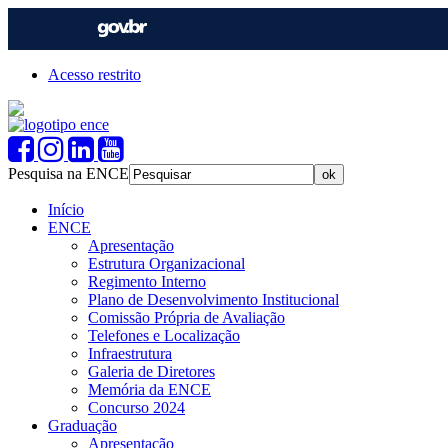
Acesso restrito
Pesquisa na ENCE
Início
ENCE
Apresentação
Estrutura Organizacional
Regimento Interno
Plano de Desenvolvimento Institucional
Comissão Própria de Avaliação
Telefones e Localização
Infraestrutura
Galeria de Diretores
Memória da ENCE
Concurso 2024
Graduação
Apresentação