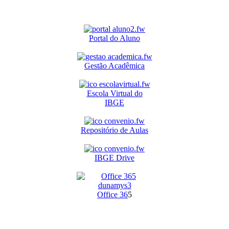
Portal do Aluno
Gestão Acadêmica
Escola Virtual do
IBGE
Repositório de Aulas
IBGE Drive
O
ffice 36
5