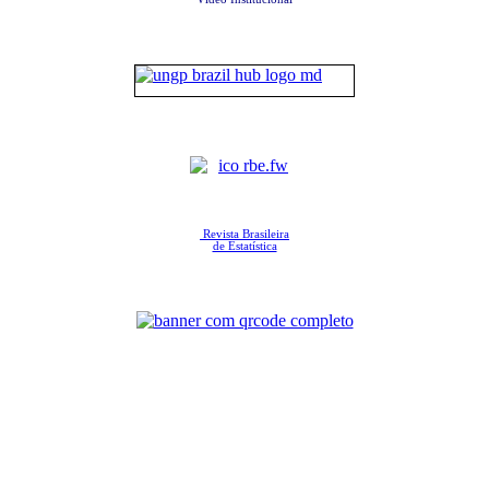
Revista Brasileira
de Estatística