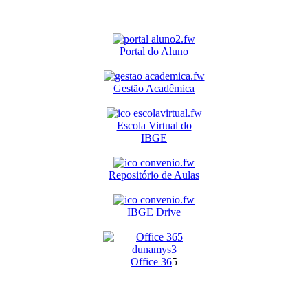
Portal do Aluno
Gestão Acadêmica
Escola Virtual do
IBGE
Repositório de Aulas
IBGE Drive
O
ffice 36
5