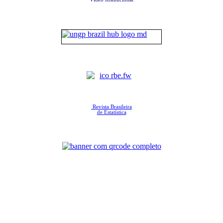
Revista Brasileira
de Estatística