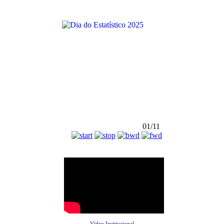
01/11
Vídeo Institucional