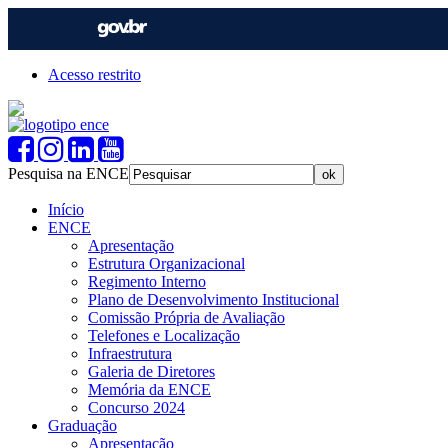
Acesso restrito
Pesquisa na ENCE
Início
ENCE
Apresentação
Estrutura Organizacional
Regimento Interno
Plano de Desenvolvimento Institucional
Comissão Própria de Avaliação
Telefones e Localização
Infraestrutura
Galeria de Diretores
Memória da ENCE
Concurso 2024
Graduação
Apresentação