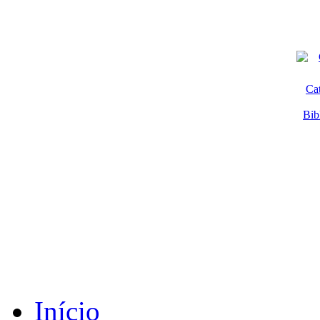
Ca
Bib
Início