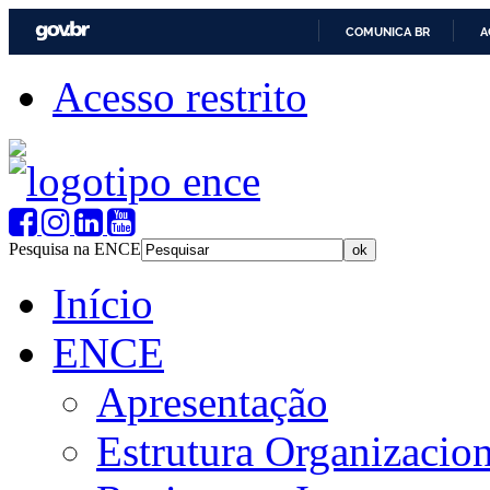
COMUNICA BR
A
Acesso restrito
Pesquisa na ENCE
Início
ENCE
Apresentação
Estrutura Organizacion