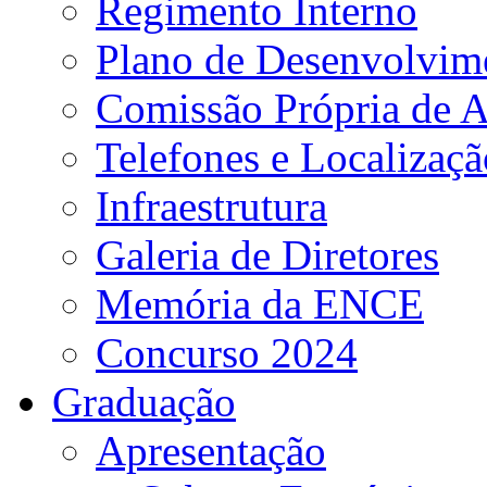
Regimento Interno
Plano de Desenvolvime
Comissão Própria de A
Telefones e Localizaçã
Infraestrutura
Galeria de Diretores
Memória da ENCE
Concurso 2024
Graduação
Apresentação