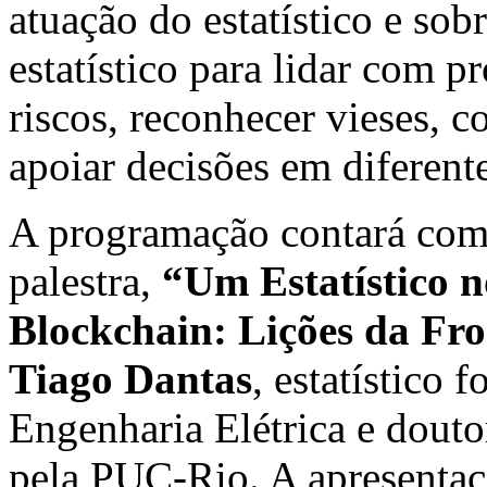
atuação do estatístico e so
estatístico para lidar com 
riscos, reconhecer vieses, 
apoiar decisões em diferent
A programação contará com 
palestra,
“Um Estatístico 
Blockchain: Lições da Fro
Tiago Dantas
, estatístico
Engenharia Elétrica e dout
pela PUC-Rio. A apresentaç