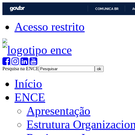
COMUNICA BR
A
Acesso restrito
Pesquisa na ENCE
Início
ENCE
Apresentação
Estrutura Organizacion