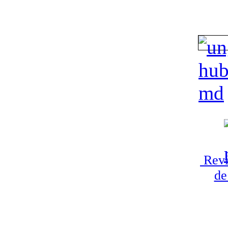
Revi
de