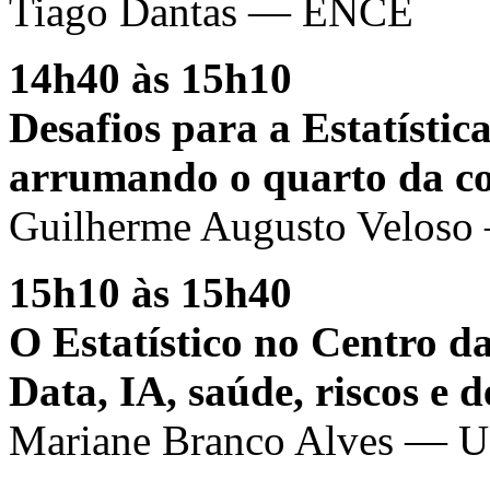
Tiago Dantas — ENCE
14h40 às 15h10
Desafios para a Estatístic
arrumando o quarto da c
Guilherme Augusto Velos
15h10 às 15h40
O Estatístico no Centro d
Data, IA, saúde, riscos e d
Mariane Branco Alves — 