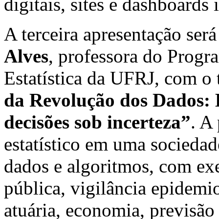
digitais, sites e dashboards 
A terceira apresentação ser
Alves
, professora do Prog
Estatística da UFRJ, com o
da Revolução dos Dados: B
decisões sob incerteza”
. A
estatístico em uma sociedad
dados e algoritmos, com ex
pública, vigilância epidemi
atuária, economia, previsão e