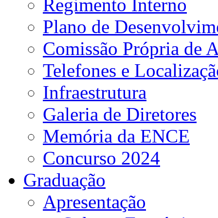
Regimento Interno
Plano de Desenvolvime
Comissão Própria de A
Telefones e Localizaçã
Infraestrutura
Galeria de Diretores
Memória da ENCE
Concurso 2024
Graduação
Apresentação