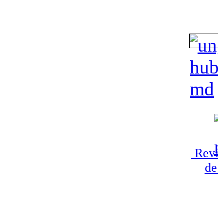
Revi
de