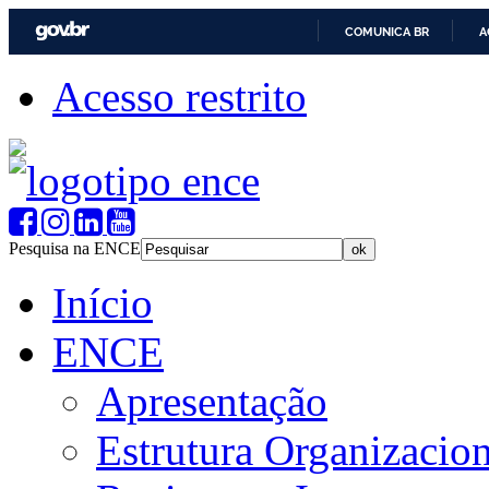
COMUNICA BR
A
Acesso restrito
Pesquisa na ENCE
Início
ENCE
Apresentação
Estrutura Organizacion