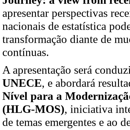
apresentar perspectivas rece
nacionais de estatística po
transformação diante de mud
contínuas.
A apresentação será conduz
UNECE
, e abordará result
Nível para a Modernização 
(HLG-MOS)
, iniciativa in
de temas emergentes e ao d