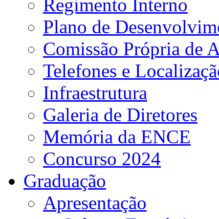
Regimento Interno
Plano de Desenvolvime
Comissão Própria de A
Telefones e Localizaçã
Infraestrutura
Galeria de Diretores
Memória da ENCE
Concurso 2024
Graduação
Apresentação