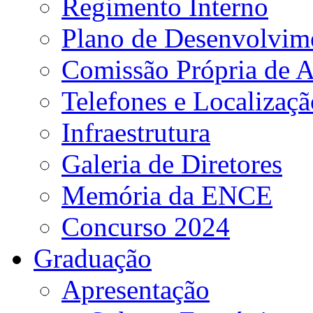
Regimento Interno
Plano de Desenvolvime
Comissão Própria de A
Telefones e Localizaçã
Infraestrutura
Galeria de Diretores
Memória da ENCE
Concurso 2024
Graduação
Apresentação