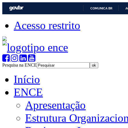
COMUNICA BR
A
Acesso restrito
Pesquisa na ENCE
Início
ENCE
Apresentação
Estrutura Organizacion