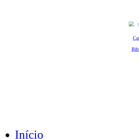
Ca
Bib
Início