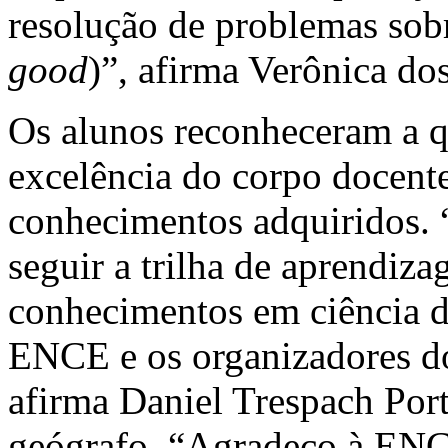
resolução de problemas so
good
)”, afirma Verônica do
Os alunos reconheceram a q
excelência do corpo docente
conhecimentos adquiridos.
seguir a trilha de aprendiza
conhecimentos em ciência d
ENCE e os organizadores do
afirma Daniel Trespach Po
geógrafo. “Agradeço à ENC