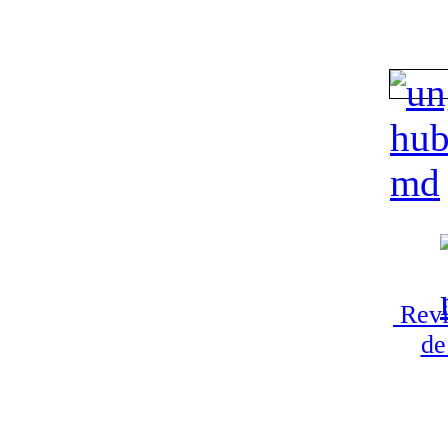
Revi
de