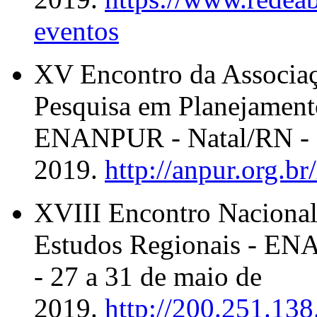
eventos
XV Encontro da Associaç
Pesquisa em Planejament
ENANPUR - Natal/RN - 2
2019.
http://anpur.org.br
XVIII Encontro Nacional 
Estudos Regionais - E
-
27 a 31 de maio de
2019.
http://200.251.13