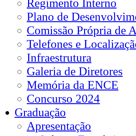
Regimento Interno
Plano de Desenvolvime
Comissão Própria de A
Telefones e Localizaçã
Infraestrutura
Galeria de Diretores
Memória da ENCE
Concurso 2024
Graduação
Apresentação