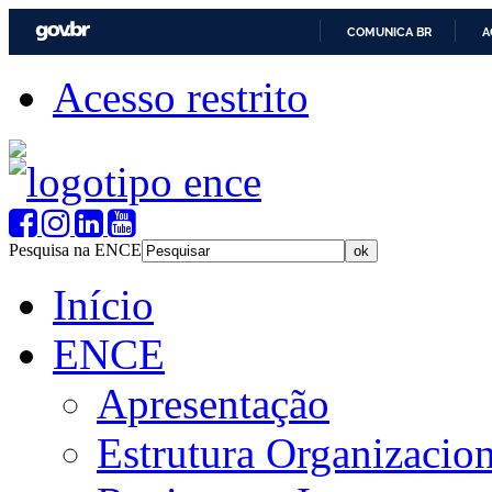
COMUNICA BR
A
Acesso restrito
Pesquisa na ENCE
Início
ENCE
Apresentação
Estrutura Organizacion