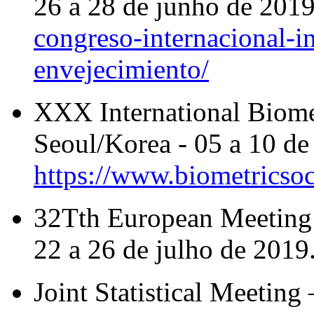
26 a 28 de junho de 201
congreso-internacional-in
envejecimiento/
XXX International Biome
Seoul/Korea - 05 a 10 de
https://www.biometricsoc
32Tth European Meeting o
22 a 26 de julho de 2019
Joint Statistical Meetin