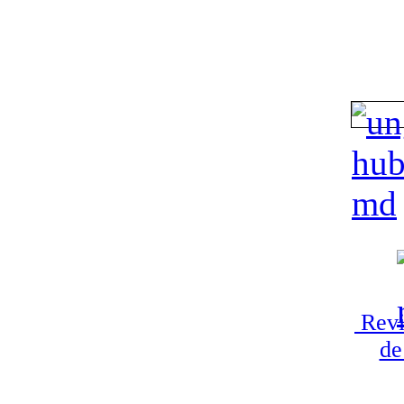
Revi
de