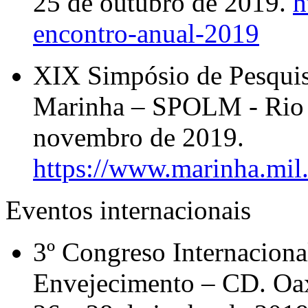
25 de outubro de 2019.
h
encontro-anual-2019
XIX Simpósio de Pesquis
Marinha – SPOLM - Rio d
novembro de 2019.
https://www.marinha.mil
Eventos internacionais
3º Congreso Internacional
Envejecimento – CD. Oax