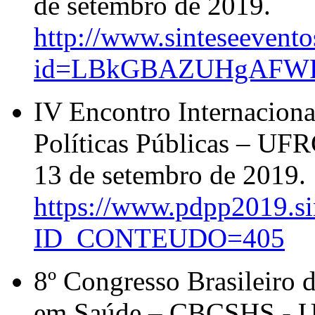
de setembro de 2019.
http://www.sinteseevento
id=LBkGBAZUHgAFW
IV Encontro Internaciona
Políticas Públicas – UFR
13 de setembro de 2019.
https://www.pdpp2019.si
ID_CONTEUDO=405
8º Congresso Brasileiro 
em Saúde – CBCSHS - UF