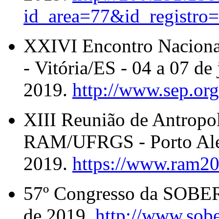
id_area=77&id_registro
XXIVI Encontro Naciona
-
Vitória/ES -
04 a 07 de
2019.
http://www.sep.org
XIII Reunião de Antropo
RAM/UFRGS -
Porto Al
2019.
https://www.ram20
57º Congresso da SOBER 
de 2019.
http://www.sobe