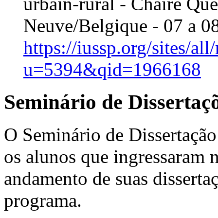
urbain-rural - Chaire Que
Neuve/Belgique - 07 a 0
https://iussp.org/sites/a
u=5394&qid=1966168
Seminário de Dissertaç
O Seminário de Dissertação
os alunos que ingressaram n
andamento de suas dissertaç
programa.