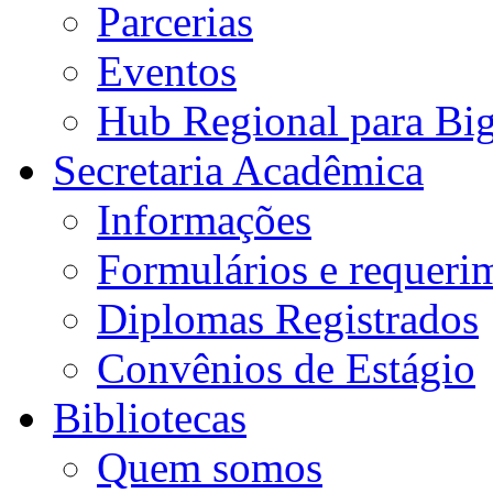
Parcerias
Eventos
Hub Regional para Bi
Secretaria Acadêmica
Informações
Formulários e requeri
Diplomas Registrados
Convênios de Estágio
Bibliotecas
Quem somos