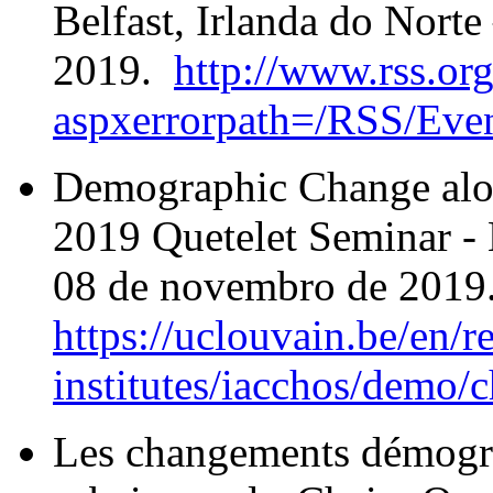
Belfast, Irlanda do Norte
2019.
http://www.rss.o
aspxerrorpath=/RSS/Even
Demographic Change alon
2019 Quetelet Seminar - 
08 de novembro de 2019
https://uclouvain.be/en/r
institutes/iacchos/demo/
Les changements démogra