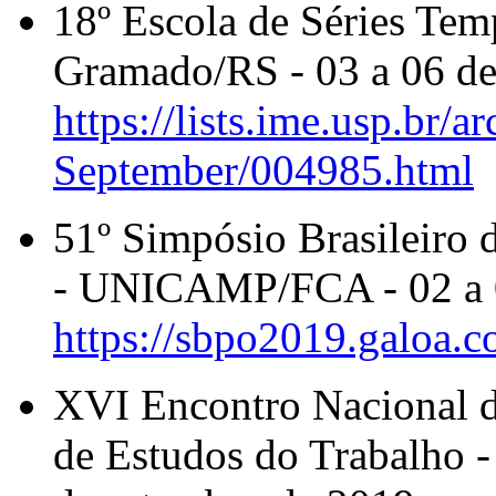
18º Escola de Séries Tem
Gramado/RS - 03 a 06 de
https://lists.ime.usp.br/a
September/004985.html
51º Simpósio Brasileiro
- UNICAMP/FCA - 02 a 0
https://sbpo2019.galoa.c
XVI Encontro Nacional d
de Estudos do Trabalho 