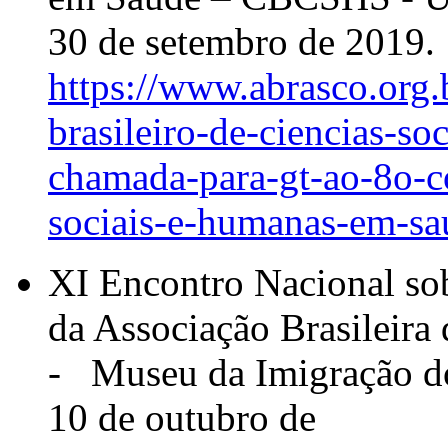
30 de setembro de 2019.
https://www.abrasco.org.
brasileiro-de-ciencias-s
chamada-para-gt-ao-8o-co
sociais-e-humanas-em-s
XI Encontro Nacional so
da Associação Brasileira
- Museu da Imigração do
10 de outubro de