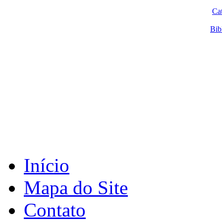
Ca
Bib
Início
Mapa do Site
Contato