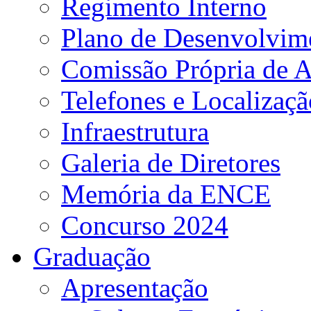
Regimento Interno
Plano de Desenvolvime
Comissão Própria de A
Telefones e Localizaçã
Infraestrutura
Galeria de Diretores
Memória da ENCE
Concurso 2024
Graduação
Apresentação