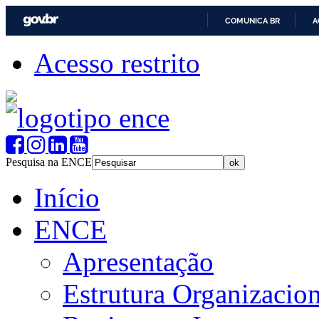
COMUNICA BR
A
Acesso restrito
Pesquisa na ENCE
Início
ENCE
Apresentação
Estrutura Organizacion