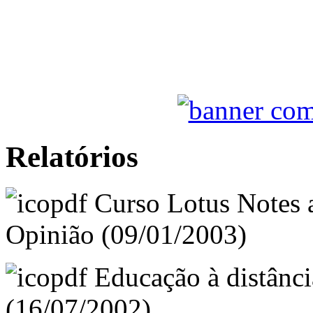
Relatórios
Curso Lotus Notes a
Opinião (09/01/2003)
Educação à distânci
(16/07/2002)