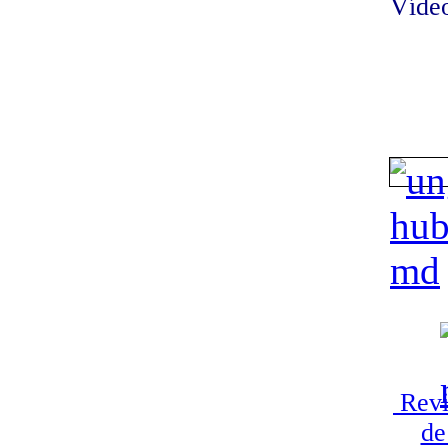
Vídeo
Revi
de