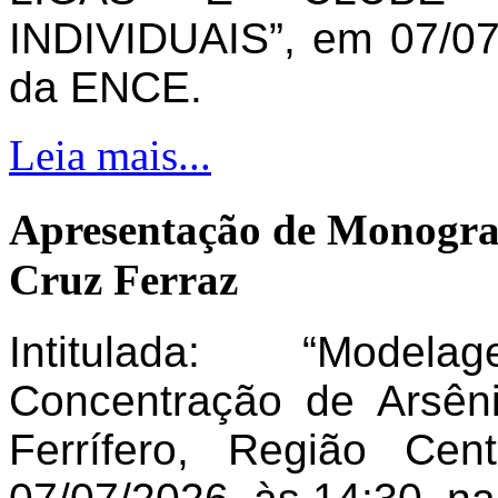
INDIVIDUAIS”, em 07/07
da ENCE.
Leia mais...
Apresentação de Monogra
Cruz Ferraz
Intitulada: “Model
Concentração de Arsên
Ferrífero, Região Ce