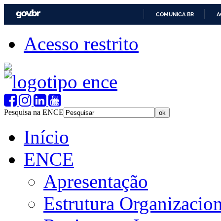
COMUNICA BR
A
Acesso restrito
Pesquisa na ENCE
Início
ENCE
Apresentação
Estrutura Organizacion