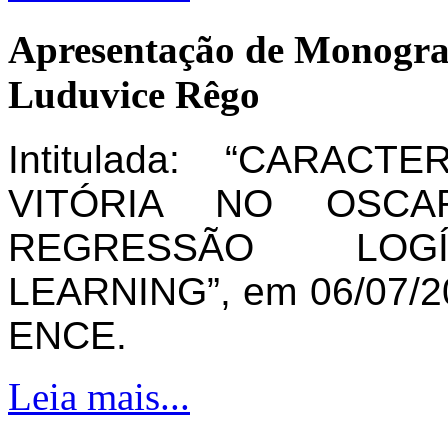
Apresentação de Monogra
Luduvice Rêgo
Intitulada: “CARAC
VITÓRIA NO OSCA
REGRESSÃO LOG
LEARNING”, em 06/07/20
ENCE.
Leia mais...