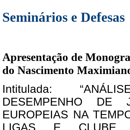
Seminários e Defesas
Apresentação de Monogra
do Nascimento Maximiano
Intitulada: “AN
DESEMPENHO DE J
EUROPEIAS NA TEMPO
LIGAS E CLUBE 