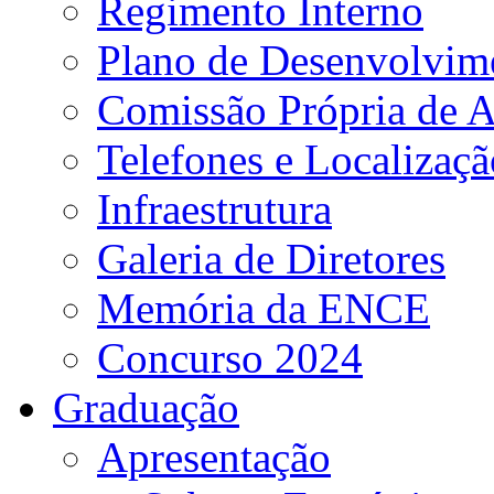
Regimento Interno
Plano de Desenvolvime
Comissão Própria de A
Telefones e Localizaçã
Infraestrutura
Galeria de Diretores
Memória da ENCE
Concurso 2024
Graduação
Apresentação