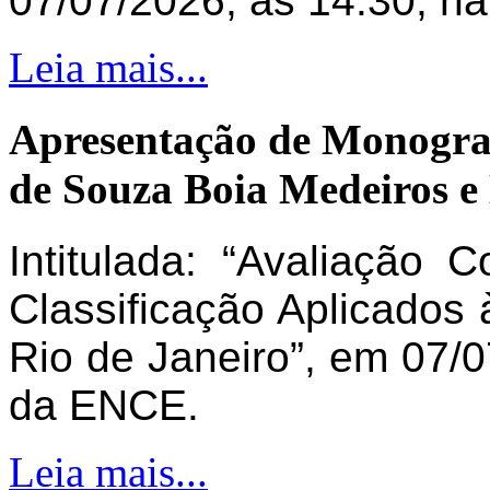
07/07/2026, às 14:30, n
Leia mais...
Apresentação de Monogra
de Souza Boia Medeiros e
Intitulada: “Avaliação 
Classificação Aplicados 
Rio de Janeiro”, em 07/0
da ENCE.
Leia mais...