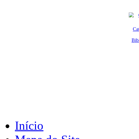
Ca
Bib
Início